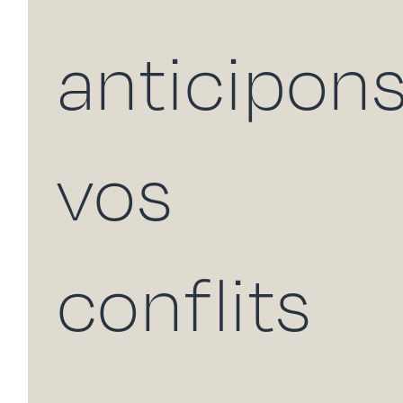
anticipon
vos
conflits