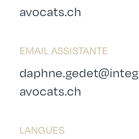
avocats.ch
EMAIL ASSISTANTE
daphne.gedet@integ
avocats.ch
LANGUES