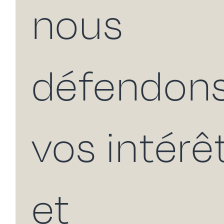
nous
défendon
vos intérê
et