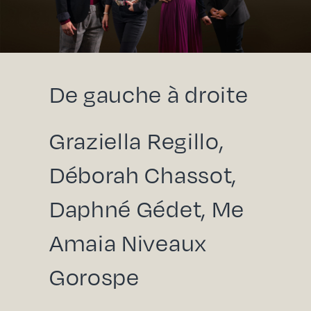
De gauche à droite
Graziella Regillo,
Déborah Chassot,
Daphné Gédet, Me
Amaia Niveaux
Gorospe