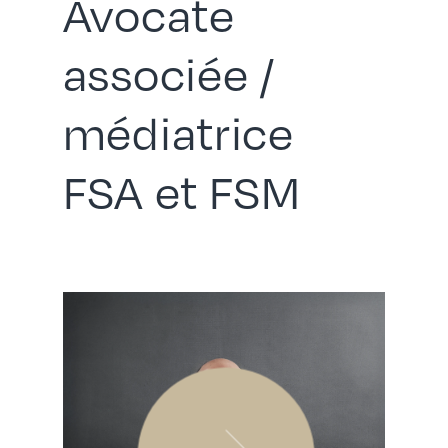
Avocate
associée /
médiatrice
FSA et FSM